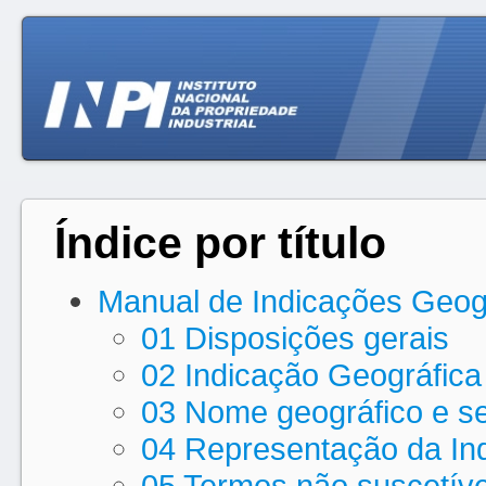
Índice por título
Manual de Indicações Geog
01 Disposições gerais
02 Indicação Geográfica 
03 Nome geográfico e se
04 Representação da In
05 Termos não suscetíve