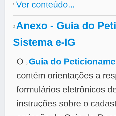
Ver conteúdo...
Anexo - Guia do Pet
Sistema e-IG
O
Guia do Peticionamen
contém orientações a res
formulários eletrônicos d
instruções sobre o cadast