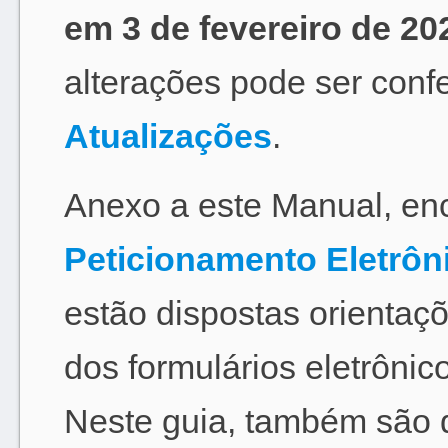
em 3 de fevereiro de 20
alterações pode ser conf
Atualizações
.
Anexo a este Manual, en
Peticionamento Eletrôn
estão dispostas orientaç
dos formulários eletrônic
Neste guia, também são d