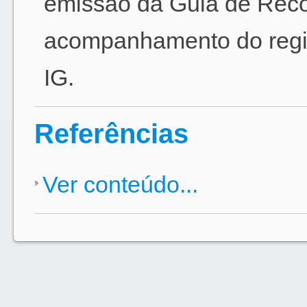
emissão da Guia de Reco
acompanhamento do regist
IG.
Referências
Ver conteúdo...