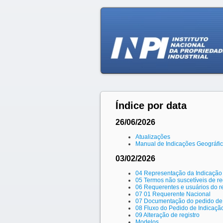
Índice por data
26/06/2026
Atualizações
Manual de Indicações Geográfi
03/02/2026
04 Representação da Indicação
05 Termos não suscetíveis de re
06 Requerentes e usuários do re
07 01 Requerente Nacional
07 Documentação do pedido de r
08 Fluxo do Pedido de Indicaçã
09 Alteração de registro
Modelos