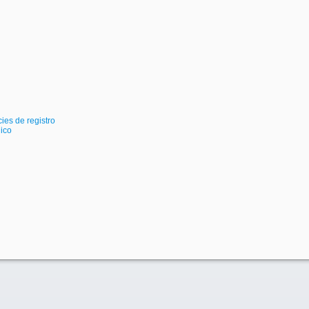
ies de registro
ico