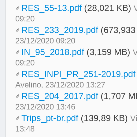
RES_55-13.pdf
(28,021 KB)
09:20
RES_233_2019.pdf
(673,933
23/12/2020 09:20
IN_95_2018.pdf
(3,159 MB)
V
09:20
RES_INPI_PR_251-2019.pdf
Avelino, 23/12/2020 13:27
RES_204_2017.pdf
(1,707 M
23/12/2020 13:46
Trips_pt-br.pdf
(139,89 KB)
V
13:48