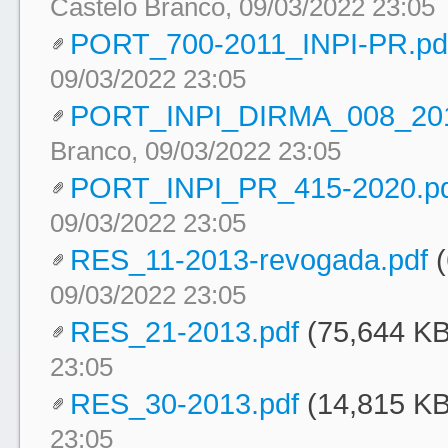
Castelo Branco, 09/03/2022 23:05
PORT_700-2011_INPI-PR.pd
09/03/2022 23:05
PORT_INPI_DIRMA_008_201
Branco, 09/03/2022 23:05
PORT_INPI_PR_415-2020.p
09/03/2022 23:05
RES_11-2013-revogada.pdf
09/03/2022 23:05
RES_21-2013.pdf
(75,644 KB
23:05
RES_30-2013.pdf
(14,815 KB
23:05