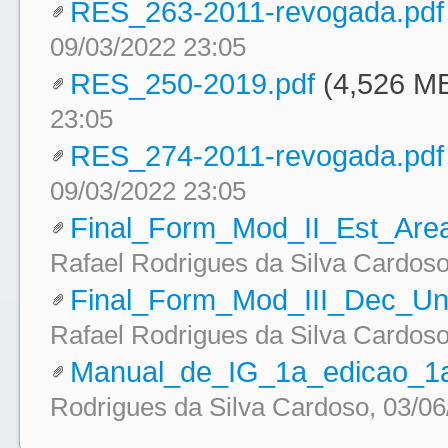
RES_263-2011-revogada.pdf
09/03/2022 23:05
RES_250-2019.pdf
(4,526 M
23:05
RES_274-2011-revogada.pdf
09/03/2022 23:05
Final_Form_Mod_II_Est_Are
Rafael Rodrigues da Silva Cardoso
Final_Form_Mod_III_Dec_Un
Rafael Rodrigues da Silva Cardoso
Manual_de_IG_1a_edicao_1a
Rodrigues da Silva Cardoso, 03/06