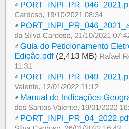
PORT_INPI_PR_046_2021.p
Cardoso, 19/10/2021 08:34
PORT_INPI_PR_046_2021_a
da Silva Cardoso, 21/10/2021 07:4
Guia do Peticionamento Eletr
Edição.pdf
(2,413 MB)
Rafael R
11:31
PORT_INPI_PR_049_2021.p
Valente, 12/01/2022 11:12
Manual de Indicações Geográf
dos Santos Valente, 19/01/2022 16
PORT_INPI_PR_04_2022.pd
Silva Cardoso, 26/01/2022 16:43