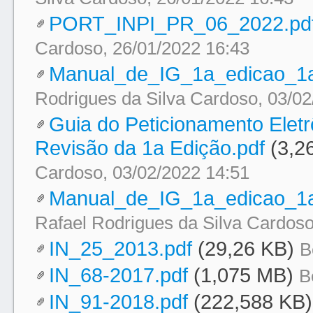
PORT_INPI_PR_06_2022.pd
Cardoso, 26/01/2022 16:43
Manual_de_IG_1a_edicao_1a
Rodrigues da Silva Cardoso, 03/02
Guia do Peticionamento Eletr
Revisão da 1a Edição.pdf
(3,2
Cardoso, 03/02/2022 14:51
Manual_de_IG_1a_edicao_1a
Rafael Rodrigues da Silva Cardoso
IN_25_2013.pdf
(29,26 KB)
B
IN_68-2017.pdf
(1,075 MB)
B
IN_91-2018.pdf
(222,588 KB)