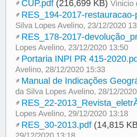
CUP.pdf
(216,699 KB)
Vinicio
RES_194-2017-restauracao-
Silva Lopes Avelino, 23/12/2020 13
RES_178-2017-devolução_pr
Lopes Avelino, 23/12/2020 13:50
Portaria INPI PR 415-2020.pd
Avelino, 28/12/2020 15:33
Manual de Indicações Geográf
da Silva Lopes Avelino, 28/12/2020
RES_22-2013_Revista_eletrÃ
Lopes Avelino, 29/12/2020 13:18
RES_30-2013.pdf
(14,815 KB
29/12/2020 13:18