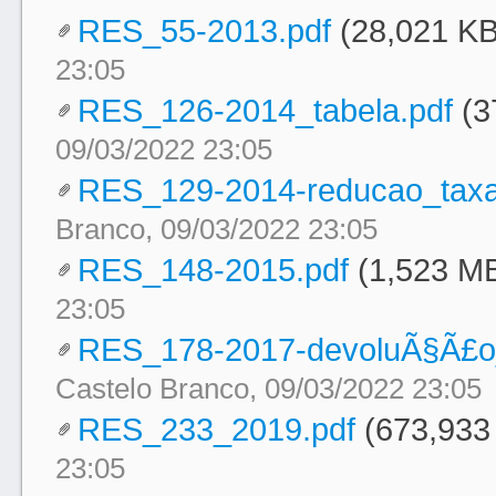
RES_55-2013.pdf
(28,021 KB
23:05
RES_126-2014_tabela.pdf
(3
09/03/2022 23:05
RES_129-2014-reducao_taxa
Branco, 09/03/2022 23:05
RES_148-2015.pdf
(1,523 M
23:05
RES_178-2017-devoluÃ§Ã£o
Castelo Branco, 09/03/2022 23:05
RES_233_2019.pdf
(673,933
23:05