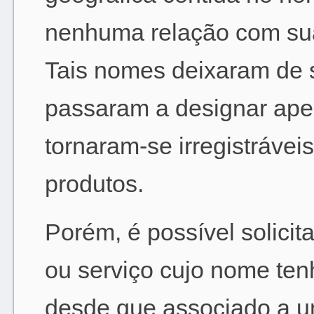
nenhuma relação com sua 
Tais nomes deixaram de s
passaram a designar apen
tornaram-se irregistráve
produtos.
Porém, é possível solicita
ou serviço cujo nome te
desde que associado a u