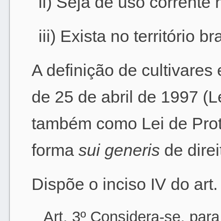
ii) Seja de uso corrente n
iii) Exista no território br
A definição de cultivares 
de 25 de abril de 1997 (L
também como Lei de Prot
forma
sui generis
de direi
Dispõe o inciso IV do art
Art. 3º Considera-se, para