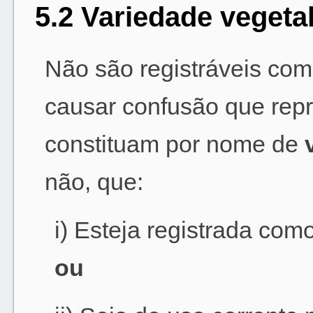
5.2 Variedade vegeta
Não são registráveis com
causar confusão que rep
constituam por nome de
não, que:
i) Esteja registrada como 
ou