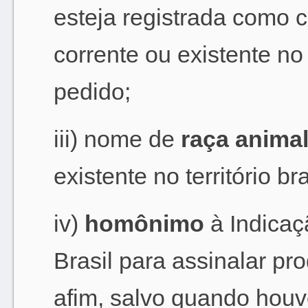
esteja registrada como c
corrente ou existente no 
pedido;
iii) nome de
raça anima
existente no território br
iv)
homônimo
à Indicaç
Brasil para assinalar pr
afim, salvo quando houv