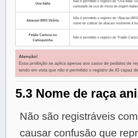
Não é permitido o registro de “Uva Itália” 
Uva Itália
variedade de uva de mesa de origem italiana
Não é permitido o registro de “Abacaxi BRS 
Abacaxi BRS Vitória
nome de cultivar de abacaxi resistente à f
Feijão Carioca ou
Não é permitido o registro de “Feijão Cario
Carioquinha
Atenção!
Essa proibição se aplica apenas aos casos de pedidos de re
tendo em vista que não é permitido o registro de IG capaz
5.3 Nome de raça an
Não são registráveis com
causar confusão que rep