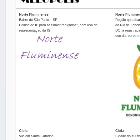
Norte Fluminense
Norte Flumine
Bairro de São Paulo – SP.
Região que abar
Pedido de IP para assinalar “calçados”, com uso da
do Rio de Janeir
representação da IG.
DO já registrad
uso da represen
Ciola
Ciola
Vila em Santa Catarina.
Cidade do sul do