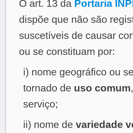
O art. 13 da
Portaria INP
dispõe que não são regis
suscetíveis de causar co
ou se constituam por:
i) nome geográfico ou se
tornado de
uso comum
serviço;
ii) nome de
variedade v