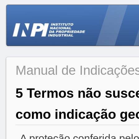
Manual de Indicaçõe
5 Termos não suscet
como indicação ge
A proteção conferida pelo