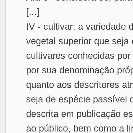
[...]
IV - cultivar: a variedade
vegetal superior que seja 
cultivares conhecidas po
por sua denominação próp
quanto aos descritores a
seja de espécie passível 
descrita em publicação es
ao público, bem como a l