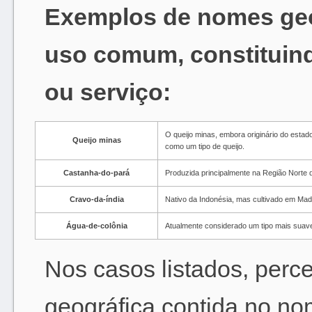
Exemplos de nomes geo
uso comum, constituin
ou serviço:
O queijo minas, embora originário do estad
Queijo minas
como um tipo de queijo.
Castanha-do-pará
Produzida principalmente na Região Norte 
Cravo-da-índia
Nativo da Indonésia, mas cultivado em Mad
Água-de-colônia
Atualmente considerado um tipo mais suave
Nos casos listados, perc
geográfica contida no no