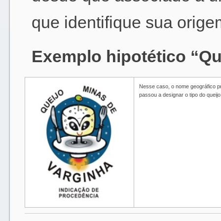
que identifique sua orige
Exemplo hipotético “Qu
Nesse caso, o nome geográfico pro
passou a designar o tipo do queijo