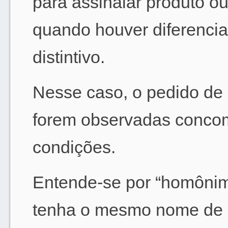
para assinalar produto ou
quando houver diferencia
distintivo.
Nesse caso, o pedido de 
forem observadas concom
condições.
Entende-se por “homônimo
tenha o mesmo nome de o