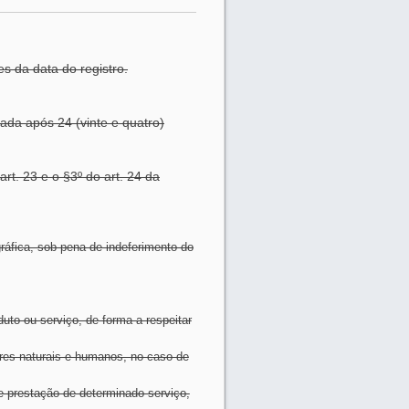
s da data do registro.
ada após 24 (vinte e quatro)
rt. 23 e o §3º do art. 24 da
ráfica, sob pena de indeferimento do
to ou serviço, de forma a respeitar
tores naturais e humanos, no caso de
e prestação de determinado serviço,